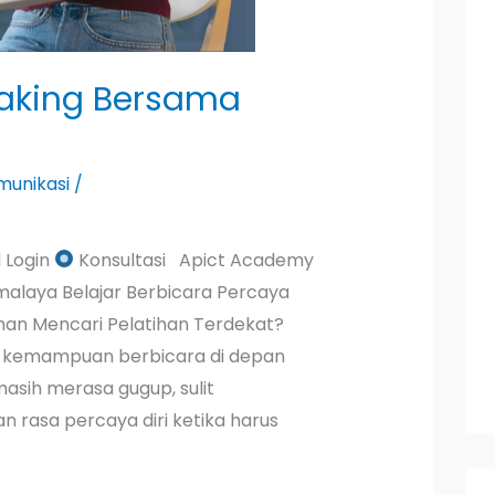
eaking Bersama
munikasi
/
 Login
Konsultasi Apict Academy
kmalaya Belajar Berbicara Percaya
an Mencari Pelatihan Terdekat?
n kemampuan berbicara di depan
asih merasa gugup, sulit
 rasa percaya diri ketika harus