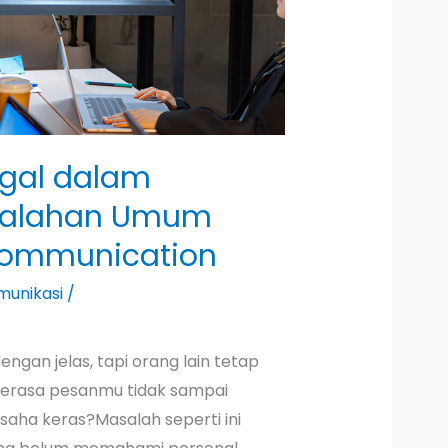
gal dalam
esalahan Umum
Communication
munikasi
/
gan jelas, tapi orang lain tetap
erasa pesanmu tidak sampai
aha keras?Masalah seperti ini