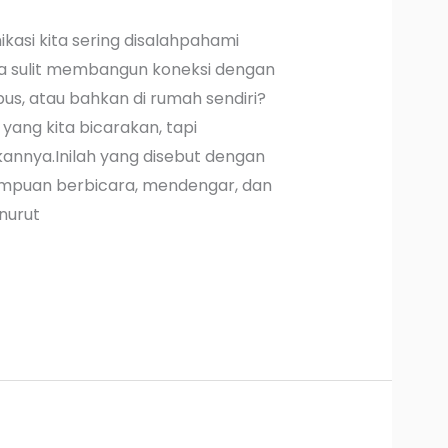
kasi kita sering disalahpahami
a sulit membangun koneksi dengan
pus, atau bahkan di rumah sendiri?
ang kita bicarakan, tapi
nnya.Inilah yang disebut dengan
mpuan berbicara, mendengar, dan
nurut