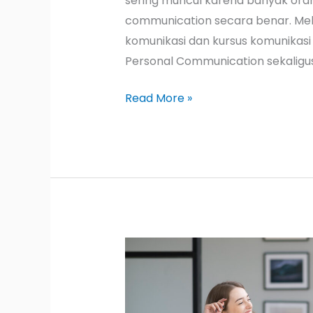
sering muncul karena banyak or
communication secara benar. Mela
komunikasi dan kursus komunikasi e
Personal Communication sekaligu
Read More »
Kenapa
Personal
Communication
Itu