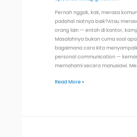
Pernah nggak, kak, merasa komuni
padahal niatnya baik?Atau meras
orang lain — entah di kantor, kam
Masalahnya bukan cuma soal apa y
bagaimana cara kita menyampaika
personal communication — kema
memahami secara manusiawi. Me
Read More »