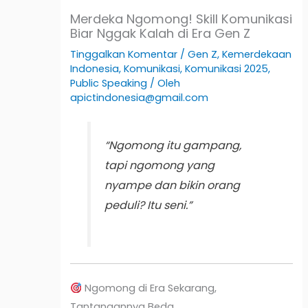
Merdeka Ngomong! Skill Komunikasi
Biar Nggak Kalah di Era Gen Z
Tinggalkan Komentar
/
Gen Z
,
Kemerdekaan
Indonesia
,
Komunikasi
,
Komunikasi 2025
,
Public Speaking
/ Oleh
apictindonesia@gmail.com
“Ngomong itu gampang,
tapi ngomong yang
nyampe dan bikin orang
peduli? Itu seni.”
Ngomong di Era Sekarang,
Tantangannya Beda