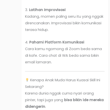
3.
Latihan Improvisasi
Kadang, momen paling seru itu yang nggak
direncanakan. Improvisasi bikin komunikasi
terasa hidup.
4.
Pahami Platform Komunikasi
Cara kamu ngomong di Zoom beda sama
di kafe. Cara chat di WA beda sama bikin
email lamaran.
Kenapa Anak Muda Harus Kuasai Skill Ini
Sekarang?
Karena dunia nggak cuma nyari orang
pinter, tapi juga yang
bisa bikin ide mereka
didengerin
.