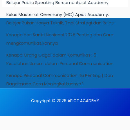
Belajar Public Speaking Bersama Apict Academy
Kelas Master of Ceremony (MC) Apict Academy:
Belajar Bukan Hanya Teknik, Tapi Strategi dan Relasi
Kenapa Hari Santri Nasional 2025 Penting dan Cara
mengkomunikasikannya
Kenapa Orang Gagal dalam Komunikasi: 5
Kesalahan Umum dalam Personal Communication
Kenapa Personal Communication Itu Penting | Dan
Bagaimana Cara Meningkatkannya?
Copyright © 2026 APICT ACADEMY