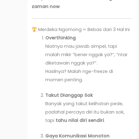
zaman now
.
Merdeka Ngomong = Bebas dari 3 Hal Ini
Overthinking
Niatnya mau jawab simpel, tapi
malah mikir “bener nggak ya?”, “ntar
diketawain nggak ya?”.
Hasilnya? Malah nge-freeze di
momen penting.
Takut Dianggap Sok
Banyak yang takut kelihatan pede,
padahal percaya diri itu bukan sok,
tapi
tahu nilai diri sendiri
.
Gaya Komunikasi Monoton