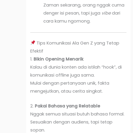
Zaman sekarang, orang nggak cuma
denger isi pesan, tapi juga
vibe
dari
cara kamu ngomong.
Tips Komunikasi Ala Gen Z yang Tetap
Efektif
1.
Bikin Opening Menarik
Kalau di dunia konten ada istilah “hook”, di
komunikasi offline juga sama.
Mulai dengan pertanyaan unik, fakta
mengejutkan, atau cerita singkat.
2.
Pakai Bahasa yang Relatable
Nggak semua situasi butuh bahasa formal.
Sesuaikan dengan audiens, tapi tetap
sopan.