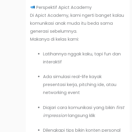
Perspektif Apict Academy
Di Apict Academy, kami ngerti banget kalau
komunikasi anak muda itu beda sama
generasi sebelumnya.
Makanya di kelas kami:
Latihannya nggak kaku, tapi fun dan
interaktif
Ada simulasi real-life kayak
presentasi kerja, pitching ide, atau
networking event
Diajari cara komunikasi yang bikin
first
impression
langsung klik
Dilengkapi tips bikin konten personal