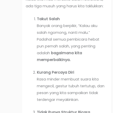
ada tiga musuh yang harus kita taklukkan:
Takut Salah
Banyak orang berpikir, “Kalau aku
salah ngomong, nanti malu.”
Padahal semua pembicara hebat
pun pernah salah, yang penting
adalah
bagaimana kita
memperbaikinya.
Kurang Percaya Diri
Rasa minder membuat suara kita
mengecil, gestur tubuh tertutup, dan
pesan yang kita sampaikan tidak
terdengar meyakinkan.
Tidak Punya Struktur Bicara