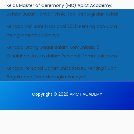
Kelas Master of Ceremony (MC) Apict Academy:
Belajar Bukan Hanya Teknik, Tapi Strategi dan Relasi
Kenapa Hari Santri Nasional 2025 Penting dan Cara
mengkomunikasikannya
Kenapa Orang Gagal dalam Komunikasi: 5
Kesalahan Umum dalam Personal Communication
Kenapa Personal Communication Itu Penting | Dan
Bagaimana Cara Meningkatkannya?
Copyright © 2026 APICT ACADEMY