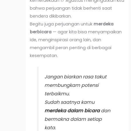
Kemerdekaan 17 Agustus mengingatkan kita
bahwa perjuangan tidak berhenti saat
bendera dikibarkan.
Begitu juga perjuangan untuk
merdeka
berbicara
— agar kita bisa menyampaikan
ide, menginspirasi orang lain, dan
mengambil peran penting di berbagai
kesempatan.
Jangan biarkan rasa takut
membungkam potensi
terbaikmu.
Sudah saatnya kamu
merdeka dalam bicara
dan
bermakna dalam setiap
kata.