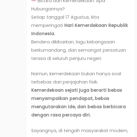
Bicara dan Kemerdekaan: Apa
Hubungannya?
Setiap tanggal 17 Agustus, kita
memperingati
Hari Kemerdekaan Republik
Indonesia
.
Bendera dikibarkan, lagu kebangsaan
berkumandang, dan semangat persatuan
terasa di seluruh penjuru negeri.
Namun, kemerdekaan bukan hanya soal
terbebas dari penjajahan fisik.
Kemerdekaan sejati juga berarti bebas
menyampaikan pendapat, bebas
mengutarakan ide, dan bebas berbicara
dengan rasa percaya diri.
Sayangnya, di tengah masyarakat modern,