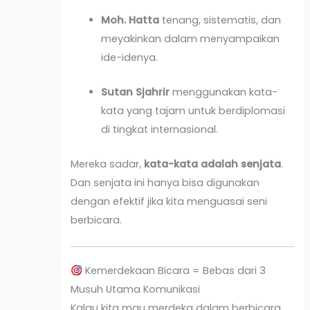
Moh. Hatta
tenang, sistematis, dan
meyakinkan dalam menyampaikan
ide-idenya.
Sutan Sjahrir
menggunakan kata-
kata yang tajam untuk berdiplomasi
di tingkat internasional.
Mereka sadar,
kata-kata adalah senjata
.
Dan senjata ini hanya bisa digunakan
dengan efektif jika kita menguasai seni
berbicara.
Kemerdekaan Bicara = Bebas dari 3
Musuh Utama Komunikasi
Kalau kita mau merdeka dalam berbicara,