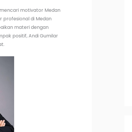
 mencari motivator Medan
 profesional di Medan
ikan materi dengan
mpak positif, Andi Gumilar
t.