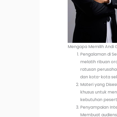
Mengapa Memilih Andi 
Pengalaman di Sel
melatih ribuan or
ratusan perusaha
dan kota-kota sek
Materi yang Dises
khusus untuk men
kebutuhan pesert
Penyampaian Inte
Membuat audiens t