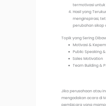
termotivasi untuk
Hasil yang Teruku
menginspirasi, te
perubahan sikap d
Topik yang Sering Diba
Motivasi & Kepe
Public Speaking &
Sales Motivation
Team Building & P
Jika perusahaan atau i
mengadakan acara di 
pembicara yang mampu 