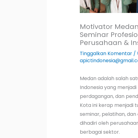
Motivator Meda
Seminar Profesi
Perusahaan & In
Tinggalkan Komentar
/
apictindonesia@gmail.
Medan adalah salah satu
Indonesia yang menjadi p
perdagangan, dan pendi
Kota ini kerap menjadi 
seminar, pelatihan, dan
dihadiri oleh perusahaan
berbagai sektor.