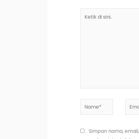
Ketik
di
sini..
Name*
Email
Simpan nama, email,