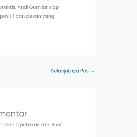
ktis, Andi Gumilar siap
ositif dan pesan yang
Selanjutnya Pos
→
omentar
 akan dipublikasikan.
Ruas