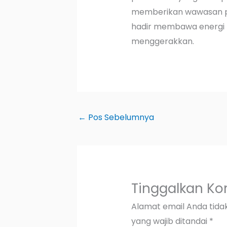
memberikan wawasan pra
hadir membawa energi p
menggerakkan.
←
Pos Sebelumnya
Tinggalkan K
Alamat email Anda tidak
yang wajib ditandai
*