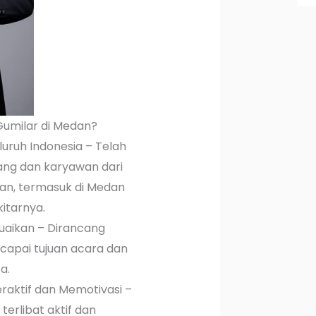
Gumilar di Medan?
uruh Indonesia – Telah
ang dan karyawan dari
an, termasuk di Medan
itarnya.
uaikan – Dirancang
capai tujuan acara dan
a.
raktif dan Memotivasi –
erlibat aktif dan