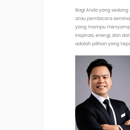
Bagi Anda yang sedang
atau pembicara seminar
yang mampu menyampa
inspirasi, energi, dan da
adalah pilihan yang tepa