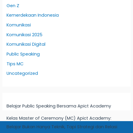
Gen Z
Kemerdekaan Indonesia
Komunikasi
Komunikasi 2025
Komunikasi Digital
Public Speaking
Tips MC
Uncategorized
Belajar Public Speaking Bersama Apict Academy
Kelas Master of Ceremony (MC) Apict Academy:
Belajar Bukan Hanya Teknik, Tapi Strategi dan Relasi