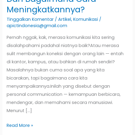
Meningkatkannya?
Tinggalkan Komentar
/
Artikel
,
Komunikasi
/
apictindonesia@gmail.com
Pernah nggak, kak, merasa komunikasi kita sering
disalahpahami padahal niatnya baik?Atau merasa
sulit membangun koneksi dengan orang lain — entah
di kantor, kampus, atau bahkan di rumah sendiri?
Masalahnya bukan cuma soal apa yang kita
bicarakan, tapi bagaimana cara kita
menyampaikannya.Inilah yang disebut dengan
personal communication — kemampuan berbicara,
mendengar, dan memahami secara manusiawi.
Menurut […]
Read More »