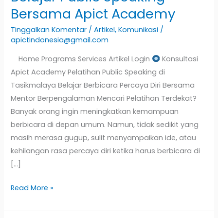
Bersama Apict Academy
Tinggalkan Komentar
/
Artikel
,
Komunikasi
/
apictindonesia@gmail.com
Home Programs Services Artikel Login
Konsultasi
Apict Academy Pelatihan Public Speaking di
Tasikmalaya Belajar Berbicara Percaya Diri Bersama
Mentor Berpengalaman Mencari Pelatihan Terdekat?
Banyak orang ingin meningkatkan kemampuan
berbicara di depan umum. Namun, tidak sedikit yang
masih merasa gugup, sulit menyampaikan ide, atau
kehilangan rasa percaya diri ketika harus berbicara di
[…]
Read More »