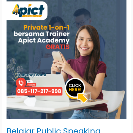
Belajar
Public
Speaking
Bersama
Apict
Academy
Belajar Public Speaking