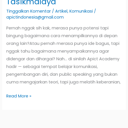
Tasikmalaya
Tinggalkan Komentar
/
Artikel
,
Komunikasi
/
apictindonesia@gmail.com
Pernah nggak sih kak, merasa punya potensi tapi
bingung bagaimana cara menampilkannya di depan
orang lain?Atau pernah merasa punya ide bagus, tapi
nggak tahu bagaimana menyampaikannya agar
didengar dan dihargai? Nah… di sinilah Apict Academy
hadir — sebagai tempat belajar komunikasi,
pengembangan diri, dan public speaking yang bukan
cuma mengajarkan teori, tapi juga melatih keberanian,
Read More »