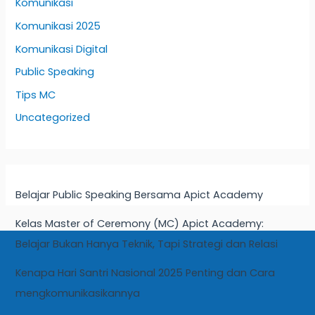
Komunikasi
Komunikasi 2025
Komunikasi Digital
Public Speaking
Tips MC
Uncategorized
Belajar Public Speaking Bersama Apict Academy
Kelas Master of Ceremony (MC) Apict Academy:
Belajar Bukan Hanya Teknik, Tapi Strategi dan Relasi
Kenapa Hari Santri Nasional 2025 Penting dan Cara
mengkomunikasikannya