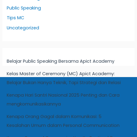
Public Speaking
Tips MC
Uncategorized
Belajar Public Speaking Bersama Apict Academy
Kelas Master of Ceremony (MC) Apict Academy:
Belajar Bukan Hanya Teknik, Tapi Strategi dan Relasi
Kenapa Hari Santri Nasional 2025 Penting dan Cara
mengkomunikasikannya
Kenapa Orang Gagal dalam Komunikasi: 5
Kesalahan Umum dalam Personal Communication